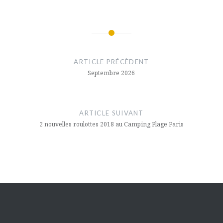
Navigation
de
ARTICLE PRÉCÈDENT
l’article
Septembre 2026
ARTICLE SUIVANT
2 nouvelles roulottes 2018 au Camping Plage Paris