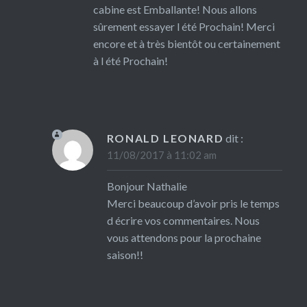
cabine est Emballante! Nous allons
sûrement essayer l été Prochain! Merci
encore et à très bientôt ou certainement
à l été Prochain!
RONALD LEONARD
dit :
11/08/2017 à 11:02 am
Bonjour Nathalie
Merci beaucoup d’avoir pris le temps
d écrire vos commentaires. Nous
vous attendons pour la prochaine
saison!!